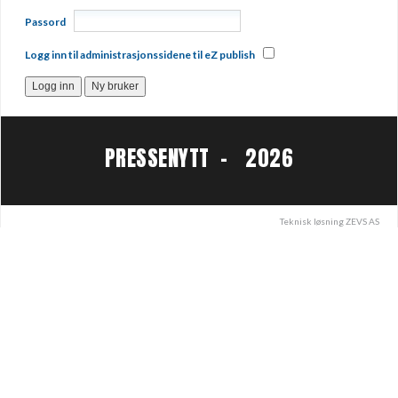
Passord
Logg inn til administrasjonssidene til eZ publish
PRESSENYTT - 2026
Teknisk løsning
ZEVS AS