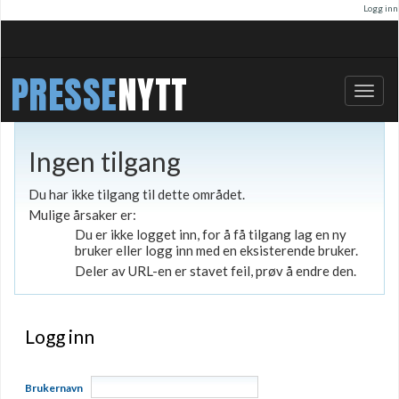
Logg inn
PRESSE
NYTT
Bytt
navig
Ingen tilgang
Du har ikke tilgang til dette området.
Mulige årsaker er:
Du er ikke logget inn, for å få tilgang lag en ny
bruker eller logg inn med en eksisterende bruker.
Deler av URL-en er stavet feil, prøv å endre den.
Logg inn
Brukernavn