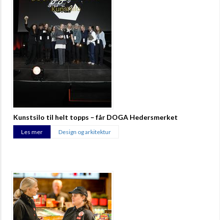
Kunstsilo til helt topps – får DOGA Hedersmerket
Les mer
Design og arkitektur