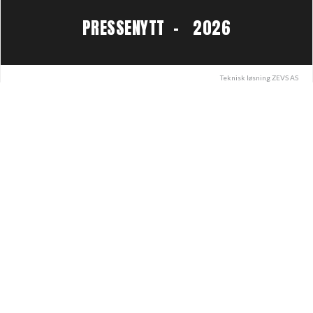
PRESSENYTT - 2026
Teknisk løsning
ZEVS AS