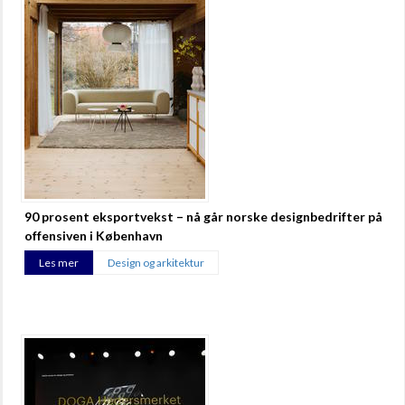
90 prosent eksportvekst – nå går norske designbedrifter på
offensiven i København
Les mer
Design og arkitektur