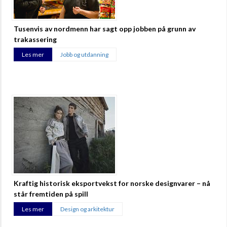
Tusenvis av nordmenn har sagt opp jobben på grunn av
trakassering
Les mer
Jobb og utdanning
Kraftig historisk eksportvekst for norske designvarer – nå
står fremtiden på spill
Les mer
Design og arkitektur