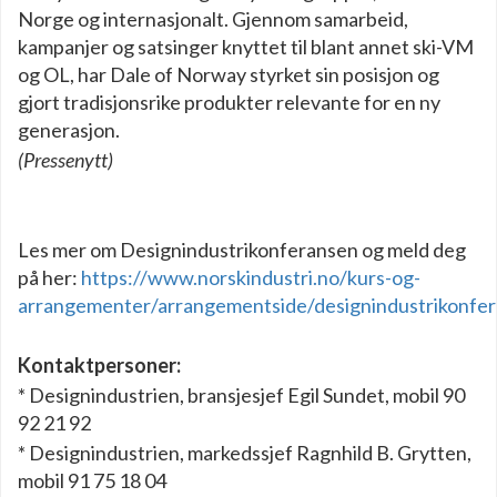
Norge og internasjonalt. Gjennom samarbeid,
kampanjer og satsinger knyttet til blant annet ski-VM
og OL, har Dale of Norway styrket sin posisjon og
gjort tradisjonsrike produkter relevante for en ny
generasjon.
(Pressenytt)
Les mer om Designindustrikonferansen og meld deg
på her:
https://www.norskindustri.no/kurs-og-
arrangementer/arrangementside/designindustrikonfe
Kontaktpersoner:
* Designindustrien, bransjesjef Egil Sundet, mobil 90
92 21 92
* Designindustrien, markedssjef Ragnhild B. Grytten,
mobil 91 75 18 04