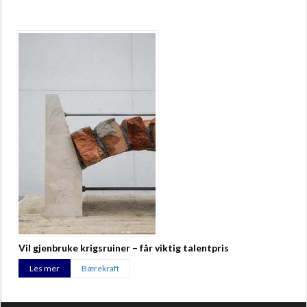
Vil gjenbruke krigsruiner – får viktig talentpris
Les mer
Bærekraft