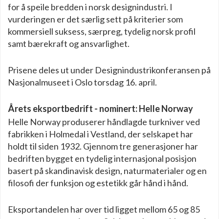
for å speile bredden i norsk designindustri. I
vurderingen er det særlig sett på kriterier som
kommersiell suksess, særpreg, tydelig norsk profil
samt bærekraft og ansvarlighet.
Prisene deles ut under Designindustrikonferansen på
Nasjonalmuseet i Oslo torsdag 16. april.
Årets eksportbedrift - nominert: Helle Norway
Helle Norway produserer håndlagde turkniver ved
fabrikken i Holmedal i Vestland, der selskapet har
holdt til siden 1932. Gjennom tre generasjoner har
bedriften bygget en tydelig internasjonal posisjon
basert på skandinavisk design, naturmaterialer og en
filosofi der funksjon og estetikk går hånd i hånd.
Eksportandelen har over tid ligget mellom 65 og 85