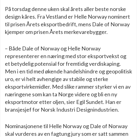
På torsdag denne uken skal årets aller beste norske
design kåres. Fra Vestland er Helle Norway nominert
til prisen Årets eksportbedrift, mens Dale of Norway
kjemper om prisen Årets merkevarebygger.
– Både Dale of Norway og Helle Norway
representerer en næring med stor eksportvekst og
et betydelig potensial for fremtidig verdiskaping.
Men i en tid med økende handelshindre og geopolitisk
uro, er vi helt avhengige av stabile og sterke
eksportvirkemidler. Med slike rammer styrker vi en av
næringene som kan ta Norge videre og bli en ny
eksportmotor etter oljen, sier Egil Sundet. Han er
bransjesjef for Norsk Industri Designindustrien.
Nominasjonene til Helle Norway og Dale of Norway
skal vurderes av en fagtung jury som er satt sammen