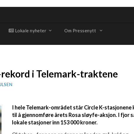
Lokale nyheter
Om Pressenytt
-rekord i Telemark-traktene
ULSEN
I hele Telemark-området står Circle K-stasjonene 
til å gjennomføre årets Rosa sløyfe-aksjon. I fjor 
lokale stasjoner inn 153 000 kroner.