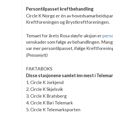
Persontilpasset kreftbehandling
Circle K Norge er én av hovedsamarbeidspart
Kreftforeningen og Brystkreftforeningen.
Temaet for årets Rosa sløyfe-aksjon er
perso
senskader som følge av behandlingen. Mange
var mer persontilpasset, ifølge Kreftforenin
(Pressenytt)
FAKTABOKS
Disse stasjonene samlet inn mest i Telemark
1. Circle K Jorkjend
2. Circle K Skjelsvik
3. Circle K Bratsberg
4. Circle K Bø i Telemark
5. Circle K Telemarksporten