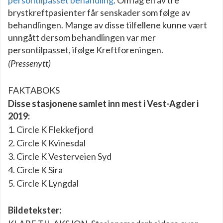
brystkreftpasienter får senskader som følge av
behandlingen. Mange av disse tilfellene kunne vært
unngått dersom behandlingen var mer
persontilpasset, ifølge Kreftforeningen.
(Pressenytt)
FAKTABOKS
Disse stasjonene samlet inn mest i Vest-Agder i
2019:
1. Circle K Flekkefjord
2. Circle K Kvinesdal
3. Circle K Vesterveien Syd
4. Circle K Sira
5. Circle K Lyngdal
Bildetekster: