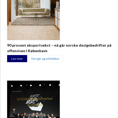
90 prosent eksportvekst – nå går norske designbedrifter på
offensiven i København
Les mer
Design og arkitektur