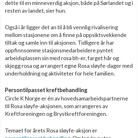
dette til en minneverdig aksjon, både på Sørlandet og i
resten av landet, sier hun.
Også i år ligger det an til å bli vennlig rivalisering
mellom stasjonene om å finne på oppsiktsvekkende
tiltak og samle inn til aksjonen. Tidligere år har
oppfinnsomme stasjonsmedarbeidere pyntet
arbeidsplassen sin med rosa bh-er, farget hår og
skjegg rosa og arrangert egne Rosa sløyfe-dager med
underholdning og aktiviteter for hele familien.
Persontilpasset kreftbehandling
Circle K Norge er én av hovedsamarbeidspartnerne
til Rosa sløyfe-aksjonen, som arrangeres av
Kreftforeningen og Brystkreftforeningen.
Temaet for årets Rosa sløyfe-aksjon er
persontilpasset behandling
. Om lag én av tre