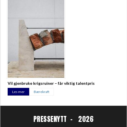
Vil gjenbruke krigsruiner – får viktig talentpris
Les mer
Bærekraft
PRESSENYTT - 2026