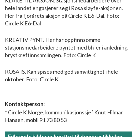
KLARE TIL AKSJON. Stasjonsmedarbeidere over
hele landet engasjerer seg i Rosa sløyfe-aksjonen.
Her fra fjorårets aksjon på Circle K E6-Dal. Foto:
Circle K E6-Dal
KREATIV PYNT. Her har oppfinnsomme
stasjonsmedarbeidere pyntet med bh-er i anledning
brystkreftinnsamlingen. Foto: Circle K
ROSA IS. Kan spises med god samvittighet i hele
oktober. Foto: Circle K
Kontaktperson:
* Circle K Norge, kommunikasjonssjef Knut Hilmar
Hansen, mobil 91 73 80 53
Følgende bilder er knyttet til denne artikkelen: