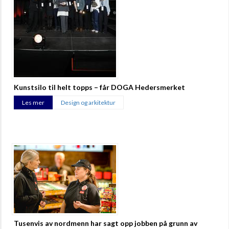
Kunstsilo til helt topps – får DOGA Hedersmerket
Les mer
Design og arkitektur
Tusenvis av nordmenn har sagt opp jobben på grunn av