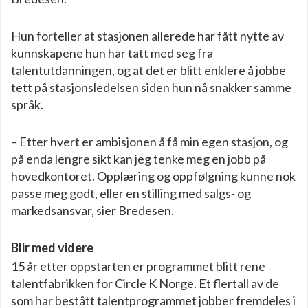
Hun forteller at stasjonen allerede har fått nytte av
kunnskapene hun har tatt med seg fra
talentutdanningen, og at det er blitt enklere å jobbe
tett på stasjonsledelsen siden hun nå snakker samme
språk.
– Etter hvert er ambisjonen å få min egen stasjon, og
på enda lengre sikt kan jeg tenke meg en jobb på
hovedkontoret. Opplæring og oppfølgning kunne nok
passe meg godt, eller en stilling med salgs- og
markedsansvar, sier Bredesen.
Blir med videre
15 år etter oppstarten er programmet blitt rene
talentfabrikken for Circle K Norge. Et flertall av de
som har bestått talentprogrammet jobber fremdeles i