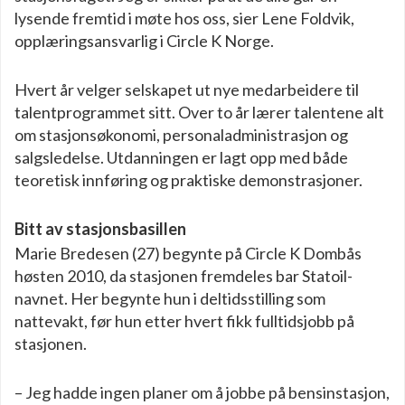
lysende fremtid i møte hos oss, sier Lene Foldvik,
opplæringsansvarlig i Circle K Norge.
Hvert år velger selskapet ut nye medarbeidere til
talentprogrammet sitt. Over to år lærer talentene alt
om stasjonsøkonomi, personaladministrasjon og
salgsledelse. Utdanningen er lagt opp med både
teoretisk innføring og praktiske demonstrasjoner.
Bitt av stasjonsbasillen
Marie Bredesen (27) begynte på Circle K Dombås
høsten 2010, da stasjonen fremdeles bar Statoil-
navnet. Her begynte hun i deltidsstilling som
nattevakt, før hun etter hvert fikk fulltidsjobb på
stasjonen.
– Jeg hadde ingen planer om å jobbe på bensinstasjon,