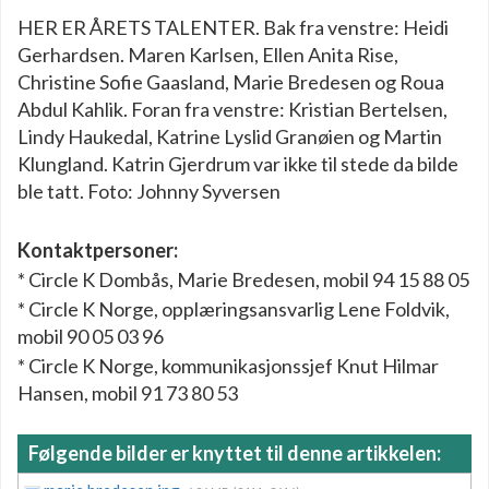
HER ER ÅRETS TALENTER. Bak fra venstre: Heidi
Gerhardsen. Maren Karlsen, Ellen Anita Rise,
Christine Sofie Gaasland, Marie Bredesen og Roua
Abdul Kahlik. Foran fra venstre: Kristian Bertelsen,
Lindy Haukedal, Katrine Lyslid Granøien og Martin
Klungland. Katrin Gjerdrum var ikke til stede da bilde
ble tatt. Foto: Johnny Syversen
Kontaktpersoner:
* Circle K Dombås, Marie Bredesen, mobil 94 15 88 05
* Circle K Norge, opplæringsansvarlig Lene Foldvik,
mobil 90 05 03 96
* Circle K Norge, kommunikasjonssjef Knut Hilmar
Hansen, mobil 91 73 80 53
Følgende bilder er knyttet til denne artikkelen: