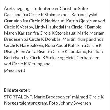
Årets avgangsstudentene er Christine Sofie
Gaasland fra Circle K Stokmarknes, Katrine Lyslid
Granøien fra Circle K Nadderud, Katrin Gjerdrum ved
Circle K Vestby, Lindy Haukedal fra Circle K Bamble,
Maren Karlsen fra Circle K Storebaug, Marie Meriam
Bredesen på Circle K Dombås, Martin Klungland hos
Circle K Harebakken, Roua Abdul Kahlik fra Circle K
Ulset, Ellen Anita Rise fra Circle K Lundamo, Kristian
Bertelsen fra Circle K Stokke og Heidi Gerhardsen
ved Circle K Kjerlingland.
(Pressenytt)
Bildetekster:
STORTALENT. Marie Bredesen er i mål med Circle K
Norges talentprogram. Foto Johnny Syversen