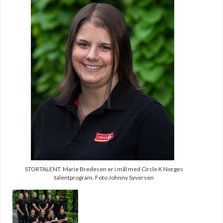
STORTALENT. Marie Bredesen er i mål med Circle K Norges
talentprogram. Foto Johnny Syversen