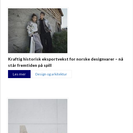
Kraftig historisk eksportvekst for norske designvarer – nå
står fremtiden på spill
Les mer
Design og arkitektur