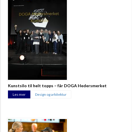
Kunstsilo til helt topps – får DOGA Hedersmerket
Les mer
Design og arkitektur