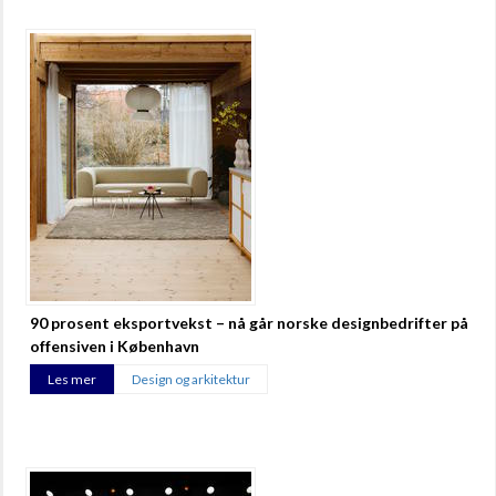
90 prosent eksportvekst – nå går norske designbedrifter på
offensiven i København
Les mer
Design og arkitektur