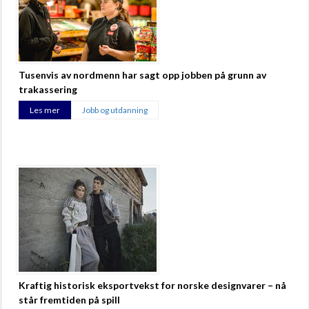
Tusenvis av nordmenn har sagt opp jobben på grunn av
trakassering
Les mer
Jobb og utdanning
Kraftig historisk eksportvekst for norske designvarer – nå
står fremtiden på spill