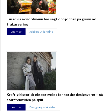
Tusenvis av nordmenn har sagt opp jobben på grunn av
trakassering
Les mer
Jobb og utdanning
Kraftig historisk eksportvekst for norske designvarer – nå
står fremtiden på spill
Les mer
Design og arkitektur