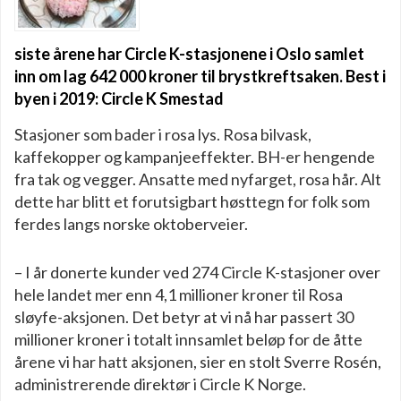
siste årene har Circle K-stasjonene i Oslo samlet
inn om lag 642 000 kroner til brystkreftsaken. Best i
byen i 2019: Circle K Smestad
Stasjoner som bader i rosa lys. Rosa bilvask,
kaffekopper og kampanjeeffekter. BH-er hengende
fra tak og vegger. Ansatte med nyfarget, rosa hår. Alt
dette har blitt et forutsigbart høsttegn for folk som
ferdes langs norske oktoberveier.
– I år donerte kunder ved 274 Circle K-stasjoner over
hele landet mer enn 4,1 millioner kroner til Rosa
sløyfe-aksjonen. Det betyr at vi nå har passert 30
millioner kroner i totalt innsamlet beløp for de åtte
årene vi har hatt aksjonen, sier en stolt Sverre Rosén,
administrerende direktør i Circle K Norge.