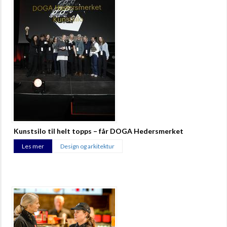
Kunstsilo til helt topps – får DOGA Hedersmerket
Les mer
Design og arkitektur