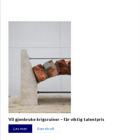
Vil gjenbruke krigsruiner – får viktig talentpris
Les mer
Bærekraft