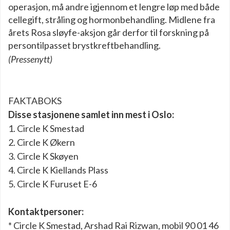
operasjon, må andre igjennom et lengre løp med både
cellegift, stråling og hormonbehandling. Midlene fra
årets Rosa sløyfe-aksjon går derfor til forskning på
persontilpasset brystkreftbehandling.
(Pressenytt)
FAKTABOKS
Disse stasjonene samlet inn mest i Oslo:
1. Circle K Smestad
2. Circle K Økern
3. Circle K Skøyen
4. Circle K Kiellands Plass
5. Circle K Furuset E-6
Kontaktpersoner:
* Circle K Smestad, Arshad Rai Rizwan, mobil 90 01 46