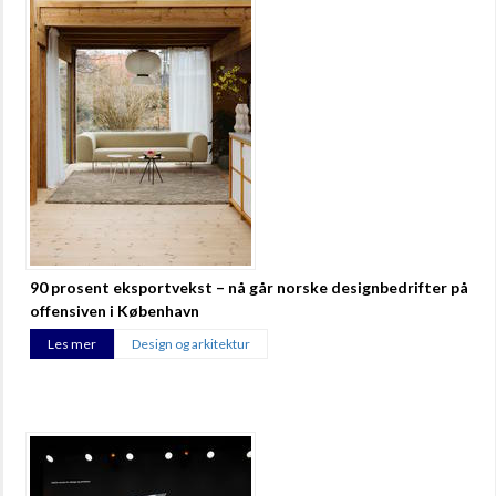
90 prosent eksportvekst – nå går norske designbedrifter på
offensiven i København
Les mer
Design og arkitektur