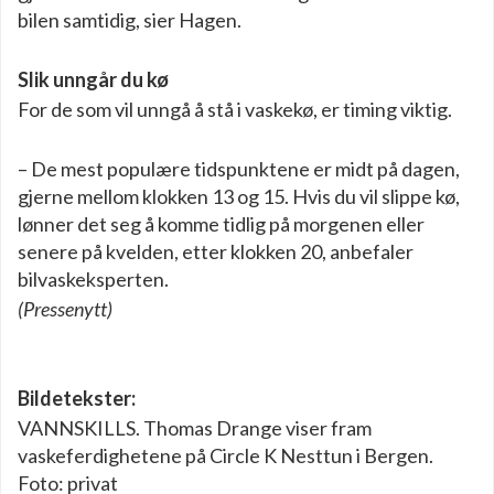
bilen samtidig, sier Hagen.
Slik unngår du kø
For de som vil unngå å stå i vaskekø, er timing viktig.
– De mest populære tidspunktene er midt på dagen,
gjerne mellom klokken 13 og 15. Hvis du vil slippe kø,
lønner det seg å komme tidlig på morgenen eller
senere på kvelden, etter klokken 20, anbefaler
bilvaskeksperten.
(Pressenytt)
Bildetekster:
VANNSKILLS. Thomas Drange viser fram
vaskeferdighetene på Circle K Nesttun i Bergen.
Foto: privat