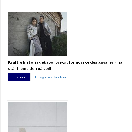
Kraftig historisk eksportvekst for norske designvarer – nå
står fremtiden på spill
Les mer
Design og arkitektur