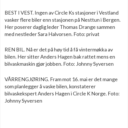
BEST I VEST. Ingen av Circle Ks stasjoner i Vestland
vasker flere biler enn stasjonen på Nesttun i Bergen.
Her poserer daglig leder Thomas Drange sammen
med nestleder Sara Halvorsen. Foto: privat
REN BIL. Nå er det på høy tid å få vintermøkka av
bilen. Her sitter Anders Hagen bak rattet mens en
bilvaskmaskin gjør jobben. Foto: Johnny Syversen
VÅRRENGJØRING. Fram mot 16. mai er det mange
som planlegger å vaske bilen, konstaterer
bilvaskekspert Anders Hagen i Circle K Norge. Foto:
Johnny Syversen