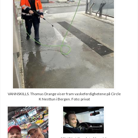
VANNSKILLS. Thomas Drange viser fram vaskeferdighetene på Circle
K Nesttun i Bergen. Foto: privat