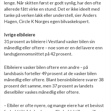
lenge. Når skitten først er godt synlig, har den ofte
allerede fått virke en stund. Det er ikke ideelt med
tanke på verken lakk eller understell, sier Anders
Hagen, Circle K Norges egen bilvaskekspert.
Ivrige elbileiere
31 prosent av bileiere i Vestland vasker bilen sin
månedlig eller oftere – noe som er en del lavere enn
landsgjennomsnittet på 42 prosent.
Elbileiere vasker bilen oftere enn andre – på
landsbasis forteller 49 prosent at de vasker bilen
månedlig eller oftere. Blant bensinbileiere svarer 38
prosent det samme, men 37 prosent av landets
dieselbiler vaskes månedlig eller oftere.
– Elbiler er ofte nyere, og mange eiere har et bevisst