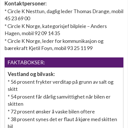
Kontaktpersoner:
* Circle K Nesttun, daglig leder Thomas Drange, mobil
45 23 69 00
* Circle K Norge, kategorisjef bilpleie – Anders
Hagen, mobil 92 09 14 35
* Circle K Norge, leder for kommunikasjon og
bærekraft Kjetil Foyn, mobil 93 25 11 99
FAKTABOKSER:
Vestland og bilvask:
* 56 prosent frykter verditap på grunn av salt og
skitt
* 54 prosent får dårlig samvittighet når bilen er
skitten
* 72 prosent ønsker å vaske bilen oftere
* 38 prosent synes det er flaut å kjøre med skitten
bil