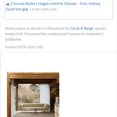
1 hoved Anders Hagen utenfor bilvask - foto Johnny
Syversen.jpg
4,55 MB (3509x2201)
Denne saken er skrevet av Pressenytt for
Circle K Norge
, og kan
brukes fritt. Pressenytt har redaksjonelt ansvar for innholdet i
artikkelen.
Publisert: 09.04.2026 12:00