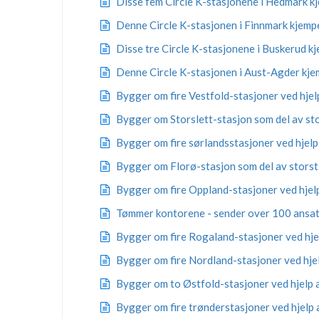
Disse fem Circle K-stasjonene i Hedmark k
Denne Circle K-stasjonen i Finnmark kjemp
Disse tre Circle K-stasjonene i Buskerud 
Denne Circle K-stasjonen i Aust-Agder kj
Bygger om fire Vestfold-stasjoner ved hjel
Bygger om Storslett-stasjon som del av sto
Bygger om fire sørlandsstasjoner ved hjelp
Bygger om Florø-stasjon som del av storst
Bygger om fire Oppland-stasjoner ved hjelp
Tømmer kontorene - sender over 100 ansa
Bygger om fire Rogaland-stasjoner ved hjel
Bygger om fire Nordland-stasjoner ved hjel
Bygger om to Østfold-stasjoner ved hjelp a
Bygger om fire trønderstasjoner ved hjelp 