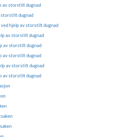
 av storstilt dugnad
 storstilt dugnad
ved hjelp av storstilt dugnad
lp av storstilt dugnad
p av storstilt dugnad
 av storstilt dugnad
lp av storstilt dugnad
 av storstilt dugnad
tasjon
jon
aken
ftsaken
tsaken
en