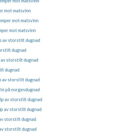
jemper mot matsvinn
er mot matsvinn
kjemper mot matsvinn
emper mot matsvinn
p av storstilt dugnad
rstilt dugnad
 av storstilt dugnad
ilt dugnad
 av storstilt dugnad
tte på norgesdugnad
p av storstilt dugnad
p av storstilt dugnad
v storstilt dugnad
av storstilt dugnad