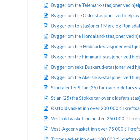
Bygger om tre Telemark-stasjoner ved hjelp
Bygger om fire Oslo-stasjoner ved hjelp av
Bygger om to stasjoner i Møre og Romsdal 
Bygger om tre Hordaland-stasjoner ved hje
Bygger om fire Hedmark-stasjoner ved hjel
Bygger om tre Finnmark-stasjoner ved hjelp
Bygger om seks Buskerud-stasjoner ved hje
Bygger om tre Akershus-stasjoner ved hjelp
Stortalentet Stian (25) tar over oldefars s
Stian (25) fra Stokke tar over oldefars stas
Østfold vasket inn over 200 000 til krefts
Vestfold vasket inn nesten 260 000 til kre
Vest-Agder vasket inn over 75 000 til kref
Troms vasket inn over 100 000 til kreftsak