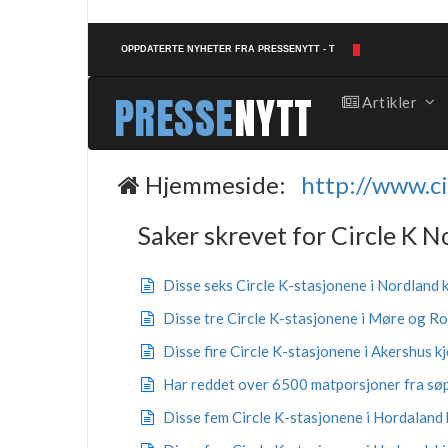
OPPDATERTE NYHETER FRA PRESSENYTT - TIL FRI BRUK.
PRESSE
NYTT
Artikler
Hjemmeside:
http://www.ci
Saker skrevet for Circle K N
Disse seks Circle K-stasjonene i Nordland
Disse tre Circle K-stasjonene i Møre og R
Disse fire Circle K-stasjonene i Akershus 
Har reddet over 6500 matporsjoner fra sø
Disse fem Circle K-stasjonene i Hordaland