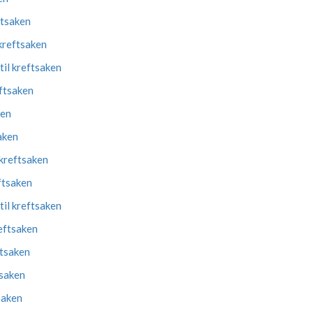
ftsaken
kreftsaken
il kreftsaken
eftsaken
ken
aken
 kreftsaken
ftsaken
il kreftsaken
eftsaken
ftsaken
tsaken
saken