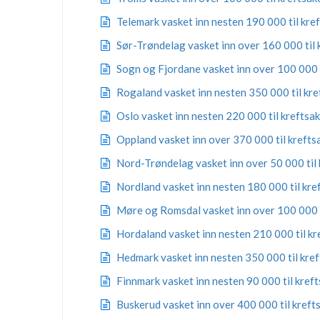
Telemark vasket inn nesten 190 000 til kre
Sør-Trøndelag vasket inn over 160 000 til 
Sogn og Fjordane vasket inn over 100 000 t
Rogaland vasket inn nesten 350 000 til kr
Oslo vasket inn nesten 220 000 til kreftsa
Oppland vasket inn over 370 000 til krefts
Nord-Trøndelag vasket inn over 50 000 til
Nordland vasket inn nesten 180 000 til kre
Møre og Romsdal vasket inn over 100 000 t
Hordaland vasket inn nesten 210 000 til kr
Hedmark vasket inn nesten 350 000 til kre
Finnmark vasket inn nesten 90 000 til kref
Buskerud vasket inn over 400 000 til kreft